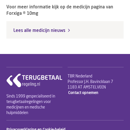
Voor meer informatie kijk op de medicijn pagina van
Forxiga ® 10mg
Lees alle medicijn nieuws
TBR Nederland
Professor J.H. Bavincklaan 7
1183 AT AMSTELVEEN
Contact opnemen
Sinds 1999 gespecialiseerd in
terugbetaalregelingen voor
medicijnen en medische
hulpmiddelen
Privacyverklaring en Cookie-beleid