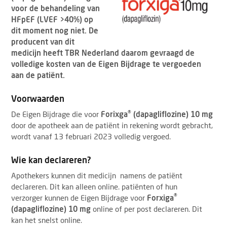
voor de behandeling van
HFpEF (LVEF >40%) op
dit moment nog niet. De
producent van dit
medicijn heeft TBR Nederland daarom gevraagd de
volledige kosten van de Eigen Bijdrage te vergoeden
aan de patiënt.
Voorwaarden
®
De Eigen Bijdrage die voor
Forixga
(dapagliflozine) 10 mg
door de apotheek aan de patiënt in rekening wordt gebracht,
wordt vanaf 13 februari 2023 volledig vergoed.
Wie kan declareren?
Apothekers kunnen dit medicijn namens de patiënt
declareren. Dit kan alleen online. patiënten of hun
®
verzorger kunnen de Eigen Bijdrage voor
Forxiga
(dapagliflozine) 10 mg
online of per post declareren. Dit
kan het snelst online.