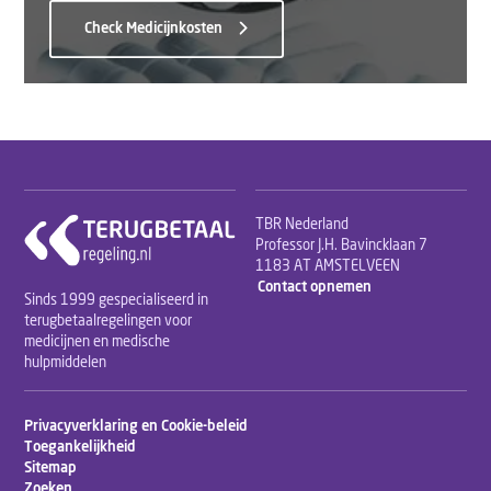
Check Medicijnkosten
TBR Nederland
Professor J.H. Bavincklaan 7
1183 AT AMSTELVEEN
Contact opnemen
Sinds 1999 gespecialiseerd in
terugbetaalregelingen voor
medicijnen en medische
hulpmiddelen
Privacyverklaring en Cookie-beleid
Toegankelijkheid
Sitemap
Zoeken