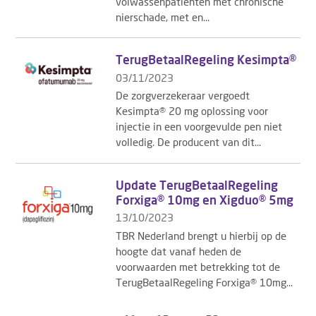
volwassenpatiënten met chronische
nierschade, met en...
TerugBetaalRegeling Kesimpta®
03/11/2023
De zorgverzekeraar vergoedt
Kesimpta® 20 mg oplossing voor
injectie in een voorgevulde pen niet
volledig. De producent van dit...
Update TerugBetaalRegeling
Forxiga® 10mg en Xigduo® 5mg
13/10/2023
TBR Nederland brengt u hierbij op de
hoogte dat vanaf heden de
voorwaarden met betrekking tot de
TerugBetaalRegeling Forxiga® 10mg...