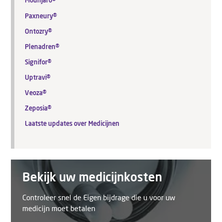
Mounjaro®
Paxneury®
Ontozry®
Plenadren®
Signifor®
Uptravi®
Veoza®
Zeposia®
Laatste updates over Medicijnen
Bekijk uw medicijnkosten
Controleer snel de Eigen bijdrage die u voor uw
medicijn moet betalen