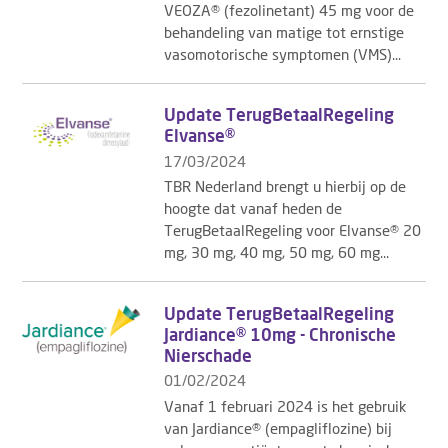
VEOZA® (fezolinetant) 45 mg voor de
behandeling van matige tot ernstige
vasomotorische symptomen (VMS)...
Update TerugBetaalRegeling
Elvanse®
17/03/2024
TBR Nederland brengt u hierbij op de
hoogte dat vanaf heden de
TerugBetaalRegeling voor Elvanse® 20
mg, 30 mg, 40 mg, 50 mg, 60 mg...
Update TerugBetaalRegeling
Jardiance® 10mg - Chronische
Nierschade
01/02/2024
Vanaf 1 februari 2024 is het gebruik
van Jardiance® (empagliflozine) bij